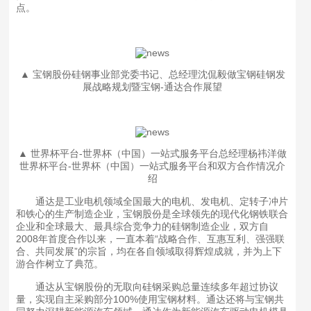
点。
界
杯
（
中
国
▲ 宝钢股份硅钢事业部党委书记、总经理沈侃毅做宝钢硅钢发
展战略规划暨宝钢-通达合作展望
）
一
站
式
服
▲ 世界杯平台-世界杯（中国）一站式服务平台总经理杨祎洋做
务
世界杯平台-世界杯（中国）一站式服务平台和双方合作情况介
绍
平
台
通达是工业电机领域全国最大的电机、发电机、定转子冲片
和铁心的生产制造企业，宝钢股份是全球领先的现代化钢铁联合
企业和全球最大、最具综合竞争力的硅钢制造企业，双方自
新
2008年首度合作以来，一直本着“战略合作、互惠互利、强强联
闻
合、共同发展”的宗旨，均在各自领域取得辉煌成就，并为上下
游合作树立了典范。
招
通达从宝钢股份的无取向硅钢采购总量连续多年超过协议
量，实现自主采购部分100%使用宝钢材料。通达还将与宝钢共
贤