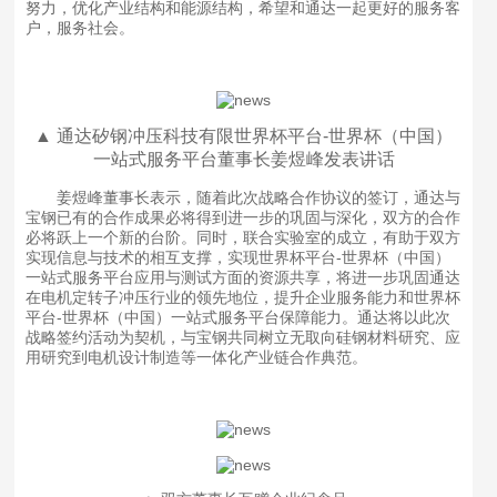
努力，优化产业结构和能源结构，希望和通达一起更好的服务客
户，服务社会。
▲ 通达矽钢冲压科技有限世界杯平台-世界杯（中国）
一站式服务平台董事长姜煜峰发表讲话
姜煜峰董事长表示，随着此次战略合作协议的签订，通达与
宝钢已有的合作成果必将得到进一步的巩固与深化，双方的合作
必将跃上一个新的台阶。同时，联合实验室的成立，有助于双方
实现信息与技术的相互支撑，实现世界杯平台-世界杯（中国）
一站式服务平台应用与测试方面的资源共享，将进一步巩固通达
在电机定转子冲压行业的领先地位，提升企业服务能力和世界杯
平台-世界杯（中国）一站式服务平台保障能力。通达将以此次
战略签约活动为契机，与宝钢共同树立无取向硅钢材料研究、应
用研究到电机设计制造等一体化产业链合作典范。