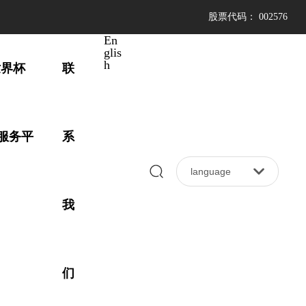
股票代码： 002576
En
glis
h
世界杯
联
服务平
系
language
我
国）一站式服
们