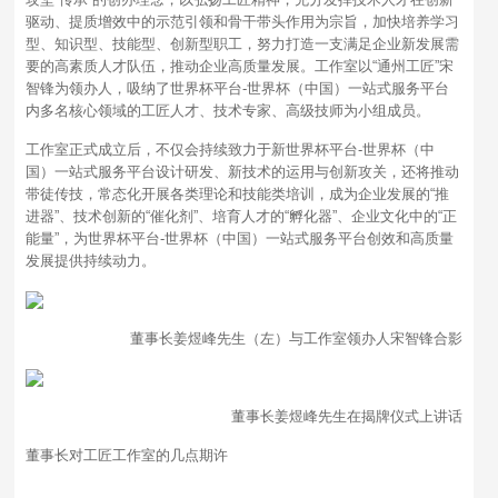
界
驱动、提质增效中的示范引领和骨干带头作用为宗旨，加快培养学习
型、知识型、技能型、创新型职工，努力打造一支满足企业新发展需
杯
要的高素质人才队伍，推动企业高质量发展。工作室以“通州工匠”宋
（
智锋为领办人，吸纳了世界杯平台-世界杯（中国）一站式服务平台
中
内多名核心领域的工匠人才、技术专家、高级技师为小组成员。
国
）
工作室正式成立后，不仅会持续致力于新世界杯平台-世界杯（中
一
国）一站式服务平台设计研发、新技术的运用与创新攻关，还将推动
站
带徒传技，常态化开展各类理论和技能类培训，成为企业发展的“推
进器”、技术创新的“催化剂”、培育人才的“孵化器”、企业文化中的“正
式
能量”，为世界杯平台-世界杯（中国）一站式服务平台创效和高质量
服
发展提供持续动力。
务
平
台
董事长姜煜峰先生（左）与工作室领办人宋智锋合影
新
闻
董事长姜煜峰先生在揭牌仪式上讲话
董事长对工匠工作室的几点期许
招
贤