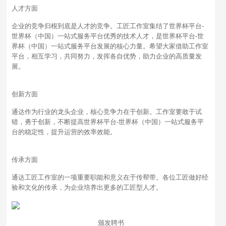
纳
人才方面
士
企业的竞争归根到底是人才的竞争。工匠工作室集结了世界杯平台-
世界杯（中国）一站式服务平台优秀的技术人才，是世界杯平台-世
母
界杯（中国）一站式服务平台发展的核心力量。希望大家借助工作室
世
平台，相互学习，共同努力，发挥各自优势，助力企业的高质量发
界
展。
杯
平
创新方面
台
-
通达作为行业的龙头企业，核心竞争力在于创新。工作室要敢于试
世
错，勇于创新，不断提高世界杯平台-世界杯（中国）一站式服务平
界
台的稳定性，提升运营的效率效能。
杯
（
传承方面
中
国
通达工匠工作室的一项重要职能和意义在于传帮带。各位工匠做好经
）
验和文化的传承，为企业培养出更多的工匠型人才。
一
站
式
颁发聘书