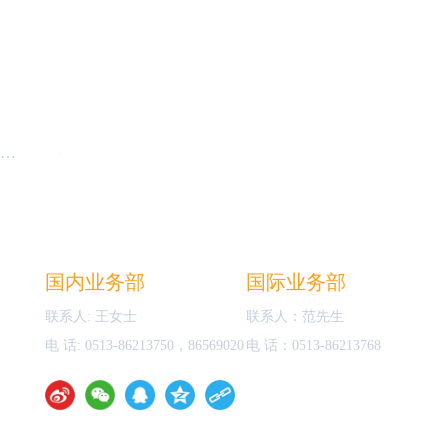
国）
国内业务部
国际业务部
联系人: 王女士
联系人：范先生
电 话:
0513-86213750
，
86569020
电 话：
0513-86213768