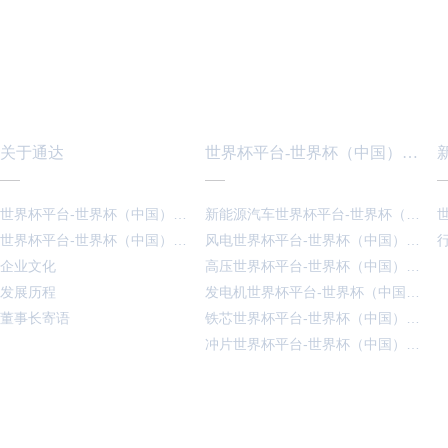
关于通达
世界杯平台-世界杯（中国）一
站式服务平台
世界杯平台-世界杯（中国）一
新能源汽车世界杯平台-世界杯（中
站式服务平台简介
世界杯平台-世界杯（中国）一
国）一站式服务平台
风电世界杯平台-世界杯（中国）一
站式服务平台资质
企业文化
站式服务平台
高压世界杯平台-世界杯（中国）一
发展历程
站式服务平台
发电机世界杯平台-世界杯（中国）
董事长寄语
一站式服务平台
铁芯世界杯平台-世界杯（中国）一
站式服务平台
冲片世界杯平台-世界杯（中国）一
站式服务平台