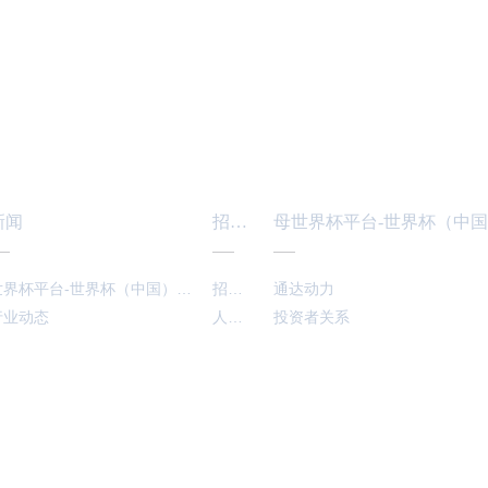
新闻
招贤
母世界杯平台-世界杯（中
纳士
一站式服务平台介绍
世界杯平台-世界杯（中国）一
招聘
通达动力
站式服务平台新闻
行业动态
信息
人才
投资者关系
理念