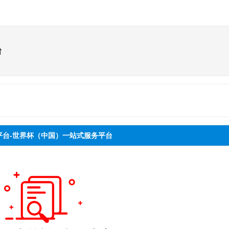
台
平台-世界杯（中国）一站式服务平台