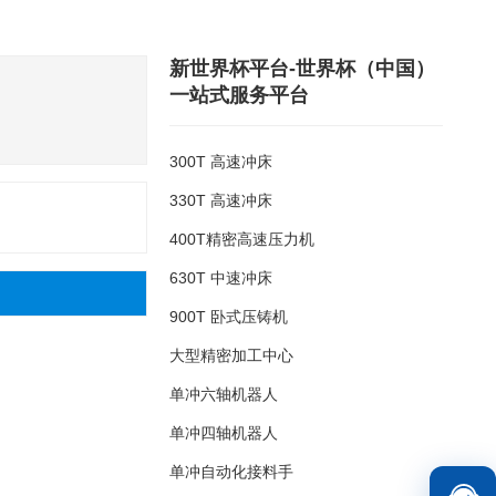
新世界杯平台-世界杯（中国）
一站式服务平台
300T 高速冲床
330T 高速冲床
400T精密高速压力机
630T 中速冲床
900T 卧式压铸机
大型精密加工中心
单冲六轴机器人
单冲四轴机器人
单冲自动化接料手