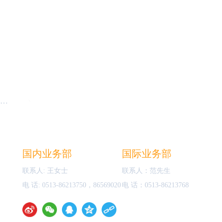
国）
国内业务部
国际业务部
联系人: 王女士
联系人：范先生
电 话:
0513-86213750
，
86569020
电 话：
0513-86213768