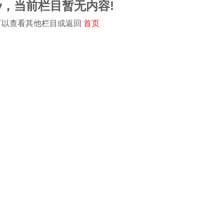
ry，当前栏目暂无内容!
可以查看其他栏目或返回
首页