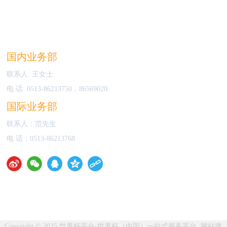
国内业务部
联系人: 王女士
电 话:
0513-86213750
，
86569020
国际业务部
联系人：范先生
电 话：
0513-86213768
Copyright © 2025 世界杯平台-世界杯（中国）一站式服务平台
网站建