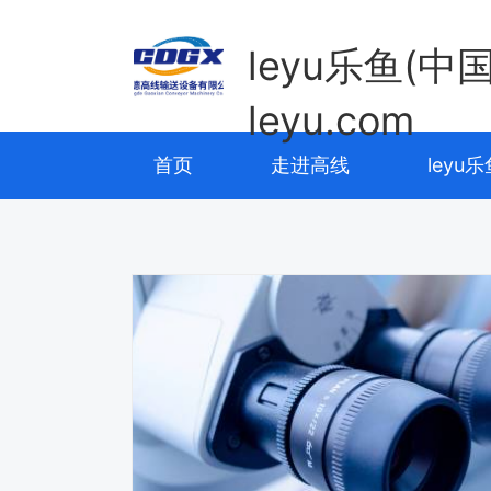
leyu乐鱼(中
leyu.com
首页
走进高线
leyu