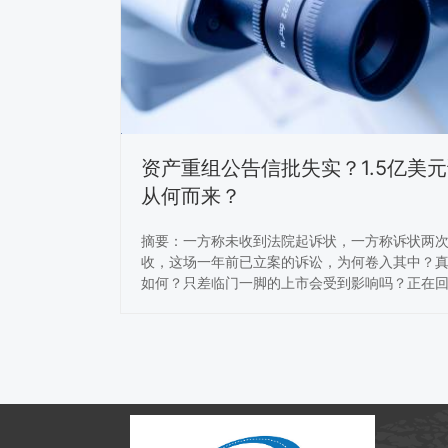
资产重组公告信批失实？1.5亿美
从何而来？
摘要：一方称未收到法院起诉状，一方称诉状两
收，这场一年前已立案的诉讼，为何卷入其中？
如何？只差临门一脚的上市会受到影响吗？正在回
路上加速冲刺的奇虎（以下简称），