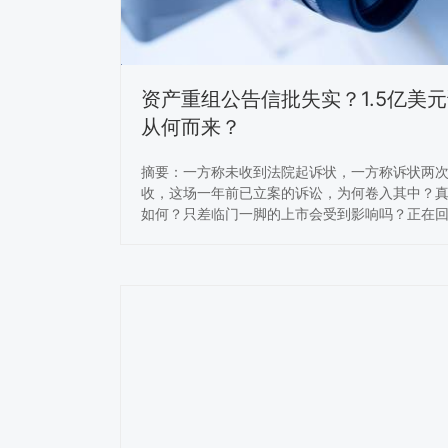
资产重组公告信批失实？1.5亿美
从何而来？
摘要：一方称未收到法院起诉状，一方称诉状两
收，这场一年前已立案的诉讼，为何卷入其中？
如何？只差临门一脚的上市会受到影响吗？正在回
路上加速冲刺的奇虎（以下简称），