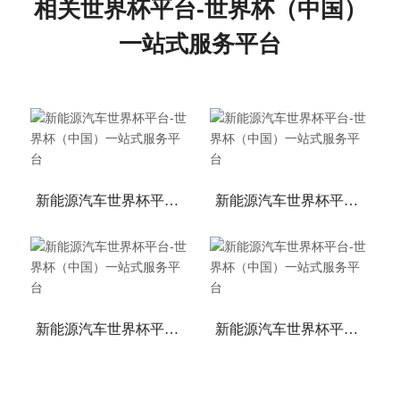
相关世界杯平台-世界杯（中国）
一站式服务平台
新能源汽车世界杯平台-
新能源汽车世界杯平台-
世界杯（中国）一站式服
世界杯（中国）一站式服
务平台
务平台
新能源汽车世界杯平台-
新能源汽车世界杯平台-
世界杯（中国）一站式服
世界杯（中国）一站式服
务平台
务平台