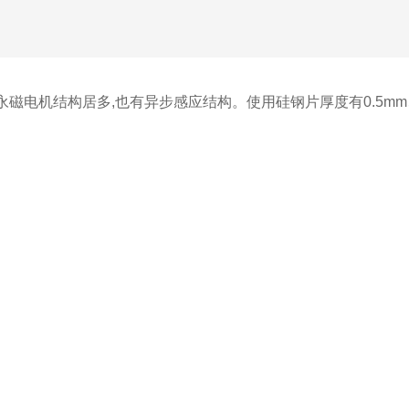
电机结构居多,也有异步感应结构。使用硅钢片厚度有0.5mm、0.