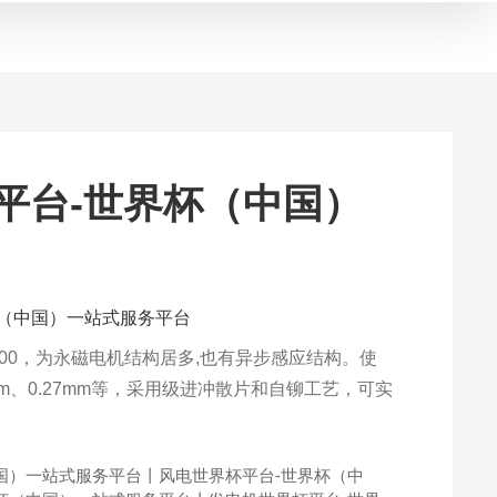
平台-世界杯（中国）
（中国）一站式服务平台
500，为永磁电机结构居多,也有异步感应结构。使
30mm、0.27mm等，采用级进冲散片和自铆工艺，可实
国）一站式服务平台丨风电世界杯平台-世界杯（中